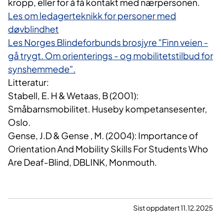
kropp, eller for å få kontakt med nærpersonen.
Les om ledagerteknikk for personer med
døvblindhet
Les Norges Blindeforbunds brosjyre "Finn veien -
gå trygt. Om orienterings - og mobilitetstilbud for
synshemmede".
Litteratur:
Stabell, E. H & Wetaas, B (2001):
Småbarnsmobilitet. Huseby kompetansesenter,
Oslo.
Gense, J.D & Gense , M. (2004): Importance of
Orientation And Mobility Skills For Students Who
Are Deaf-Blind, DBLINK, Monmouth.
Sist oppdatert 11.12.2025