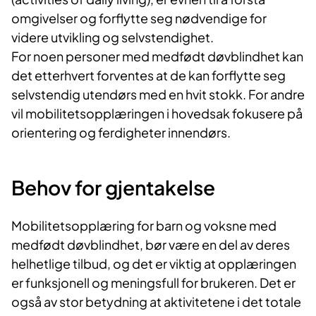
omgivelser og forflytte seg nødvendige for
videre utvikling og selvstendighet.
For noen personer med medfødt døvblindhet kan
det etterhvert forventes at de kan forflytte seg
selvstendig utendørs med en hvit stokk. For andre
vil mobilitetsopplæringen i hovedsak fokusere på
orientering og ferdigheter innendørs.
Behov for gjentakelse
Mobilitetsopplæring for barn og voksne med
medfødt døvblindhet, bør være en del av deres
helhetlige tilbud, og det er viktig at opplæringen
er funksjonell og meningsfull for brukeren. Det er
også av stor betydning at aktivitetene i det totale