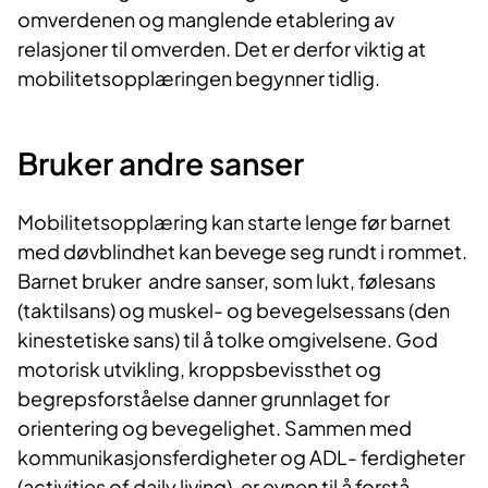
omverdenen og manglende etablering av
relasjoner til omverden. Det er derfor viktig at
mobilitetsopplæringen begynner tidlig.
Bruker andre sanser
Mobilitetsopplæring kan starte lenge før barnet
med døvblindhet kan bevege seg rundt i rommet.
Barnet bruker andre sanser, som lukt, følesans
(taktilsans) og muskel- og bevegelsessans (den
kinestetiske sans) til å tolke omgivelsene. God
motorisk utvikling, kroppsbevissthet og
begrepsforståelse danner grunnlaget for
orientering og bevegelighet. Sammen med
kommunikasjonsferdigheter og ADL- ferdigheter
(activities of daily living), er evnen til å forstå