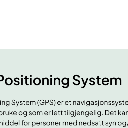
Positioning System
ing System (GPS) er et navigasjonssys
bruke og som er lett tilgjengelig. Det k
emiddel for personer med nedsatt syn og/