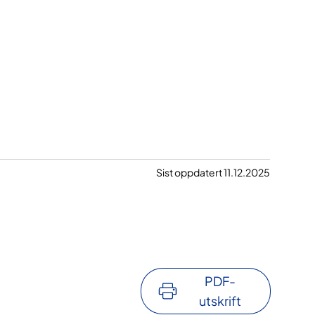
Sist oppdatert 11.12.2025
PDF-
utskrift