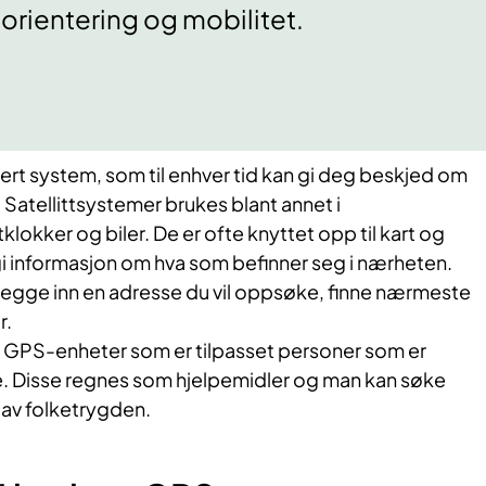
 orientering og mobilitet.
sert system, som til enhver tid kan gi deg beskjed om
 Satellittsystemer brukes blant annet i
lokker og biler. De er ofte knyttet opp til kart og
i informasjon om hva som befinner seg i nærheten.
legge inn en adresse du vil oppsøke, finne nærmeste
ør.
 GPS-enheter som er tilpasset personer som er
te. Disse regnes som hjelpemidler og man kan søke
 av folketrygden.