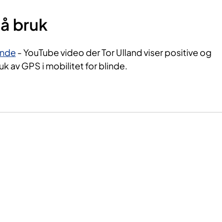
å bruk
inde
- YouTube video der Tor Ulland viser positive og
uk av GPS i mobilitet for blinde.