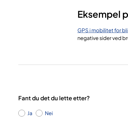
Eksempel p
GPS i mobilitet for bl
negative sider ved br
Fant du det du lette etter?
Ja
Nei