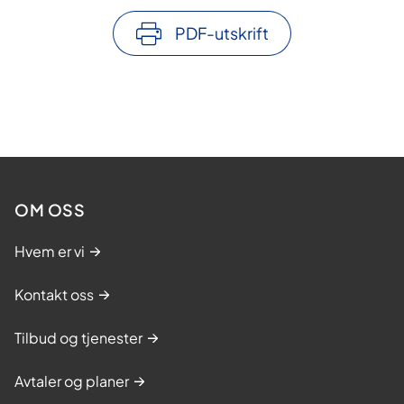
PDF-utskrift
OM OSS
Hvem er vi
Kontakt oss
Tilbud og tjenester
Avtaler og planer