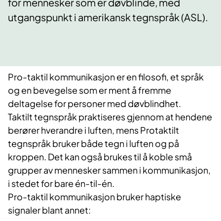
for mennesker som er døvblinde, med
utgangspunkt i amerikansk tegnspråk (ASL).
Pro-taktil kommunikasjon er en filosofi, et språk
og en bevegelse som er ment å fremme
deltagelse for personer med døvblindhet.
Taktilt tegnspråk praktiseres gjennom at hendene
berører hverandre i luften, mens Protaktilt
tegnspråk bruker både tegn i luften og på
kroppen. Det kan også brukes til å koble små
grupper av mennesker sammen i kommunikasjon,
i stedet for bare én-til-én.
Pro-taktil kommunikasjon bruker haptiske
signaler blant annet: