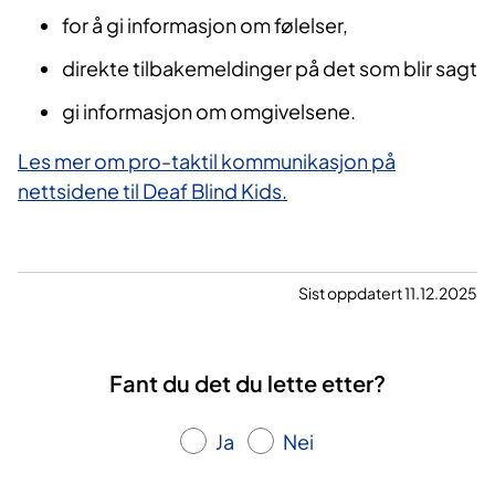
for å gi informasjon om følelser,
direkte tilbakemeldinger på det som blir sagt
gi informasjon om omgivelsene.
Les mer om pro-taktil kommunikasjon på
nettsidene til Deaf Blind Kids.
Sist oppdatert 11.12.2025
Fant du det du lette etter?
Ja
Nei