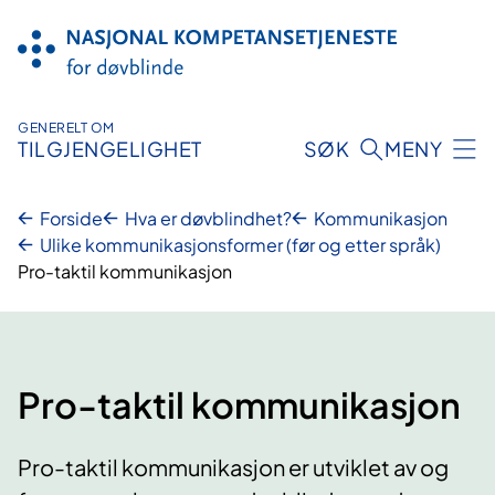
Hopp
til
innhold
GENERELT OM
TILGJENGELIGHET
SØK
MENY
Forside
Hva er døvblindhet?
Kommunikasjon
Ulike kommunikasjonsformer (før og etter språk)
Pro-taktil kommunikasjon
Pro-taktil kommunikasjon
Pro-taktil kommunikasjon er utviklet av og