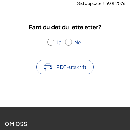
Sist oppdatert 19.01.2026
Fant du det du lette etter?
Ja
Nei
PDF-utskrift
OM OSS