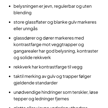
belysningen er jevn, regulerbar og uten
blending
store glassflater og blanke gulv markeres
eller unngås
glassdører og dører markeres med
kontrastfarge mot veggtrapper og
gangarealer har god belysning, kontraster
og solide rekkverk
rekkverk har kontrastfarge til vegg
taktil merking av gulv og trapper følger
gjeldende standarder
unødvendige hindringer som terskler, løse
tepper og ledninger fjernes
glatte eller ujevne underlag utbedres