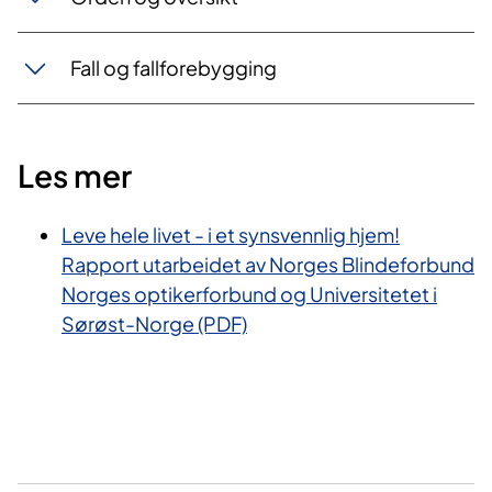
Fall og fallforebygging
Les mer
Leve hele livet - i et synsvennlig hjem!
Rapport utarbeidet av Norges Blindeforbund
Norges optikerforbund og Universitetet i
Sørøst-Norge (PDF)