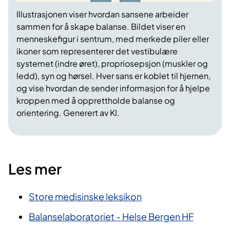
Illustrasjonen viser hvordan sansene arbeider
sammen for å skape balanse. Bildet viser en
menneskefigur i sentrum, med merkede piler eller
ikoner som representerer det vestibulære
systemet (indre øret), propriosepsjon (muskler og
ledd), syn og hørsel. Hver sans er koblet til hjernen,
og vise hvordan de sender informasjon for å hjelpe
kroppen med å opprettholde balanse og
orientering. Generert av KI.
Les mer
Store medisinske leksikon
Balanselaboratoriet - Helse Bergen HF