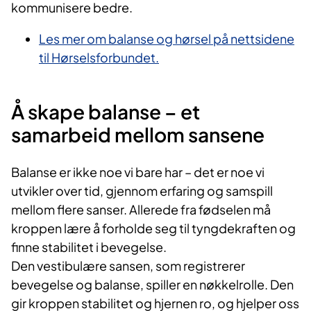
kommunisere bedre.
Les mer om balanse og hørsel på nettsidene
til Hørselsforbundet.
Å skape balanse – et
samarbeid mellom sansene
Balanse er ikke noe vi bare har – det er noe vi
utvikler over tid, gjennom erfaring og samspill
mellom flere sanser. Allerede fra fødselen må
kroppen lære å forholde seg til tyngdekraften og
finne stabilitet i bevegelse.
Den vestibulære sansen, som registrerer
bevegelse og balanse, spiller en nøkkelrolle. Den
gir kroppen stabilitet og hjernen ro, og hjelper oss