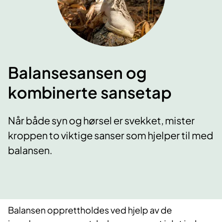
Balansesansen og
kombinerte sansetap
Når både syn og hørsel er svekket, mister
kroppen to viktige sanser som hjelper til med
balansen.
Balansen opprettholdes ved hjelp av de