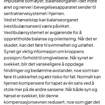
impulsene som øyet, balanseorganet i det indre
øret og nerver i bevegelsesapparatet sender til
sentralnervesystemet i hjernen.
Ved et hørselstap kan balanseorganet
(vestibulærsansen) være påvirket.
Vestibulærsystemet er avgjørende for å
opprettholde balanse og orientering. Når det er
skadet, kan det føre til svimmelhet og ustøhet.
Synet gir viktig informasjon om kroppens
posisjon i forhold til omgivelsene. Når synet er
svekket, blir det vanskeligere å oppdage
hindringer og bedømme avstander, noe som kan
føre til usikkerhet og økt risiko for fall. Normalt kan
hjernen kompensere for tapet av én sans ved å
stole mer på de andre sansene. Når både syn og
hørsel er svekket, blir denne
kompensasjonsevnen redusert, noe som gjør det