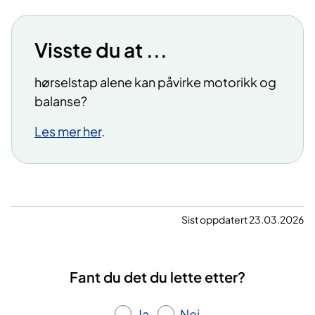
Visste du at ...
hørselstap alene kan påvirke motorikk og
balanse?
Les mer her
.
Sist oppdatert 23.03.2026
Fant du det du lette etter?
Ja
Nei