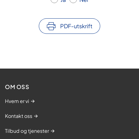
PDF-utskrift
OM OSS
Hvem er vi
Kontakt oss
Tilbud og tjenester