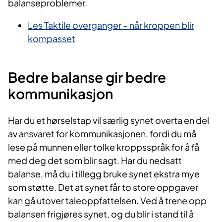
balanseproblemer.
Les Taktile overganger – når kroppen blir
kompasset
Bedre balanse gir bedre
kommunikasjon
Har du et hørselstap vil særlig synet overta en del
av ansvaret for kommunikasjonen, fordi du må
lese på munnen eller tolke kroppsspråk for å få
med deg det som blir sagt. Har du nedsatt
balanse, må du i tillegg bruke synet ekstra mye
som støtte. Det at synet får to store oppgaver
kan gå utover taleoppfattelsen. Ved å trene opp
balansen frigjøres synet, og du blir i stand til å